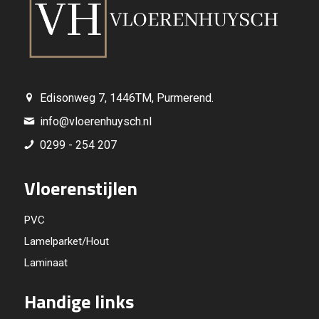
Edisonweg 7, 1446TM, Purmerend.
info@vloerenhuysch.nl
0299 - 254 207
Vloerenstijlen
PVC
Lamelparket/Hout
Laminaat
Handige links