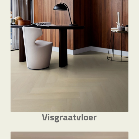
Visgraatvloer